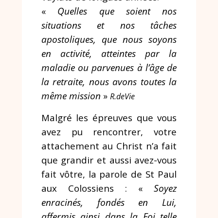
«
Quelles que soient nos
situations et nos tâches
apostoliques, que nous soyons
en activité, atteintes par la
maladie ou parvenues à l’âge de
la retraite, nous avons toutes la
même mission
»
R.deVie
Malgré les épreuves que vous
avez pu rencontrer, votre
attachement au Christ n’a fait
que grandir et aussi avez-vous
fait vôtre, la parole de St Paul
aux Colossiens : «
Soyez
enracinés, fondés en Lui,
affermis ainsi dans la Foi telle