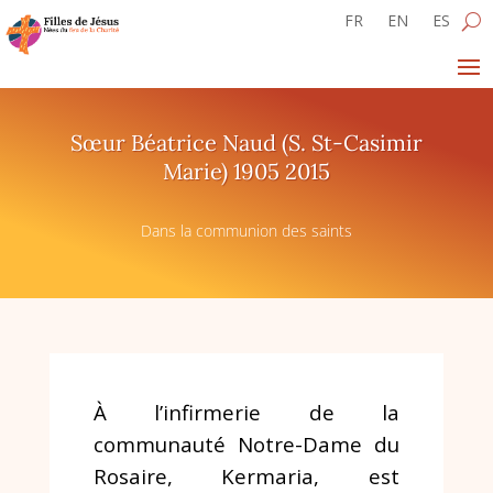
FR
EN
ES
Sœur Béatrice Naud (S. St-Casimir
Marie) 1905 2015
Dans la communion des saints
À l’infirmerie de la
communauté
Notre-Dame du
Rosaire, Kermaria,
est