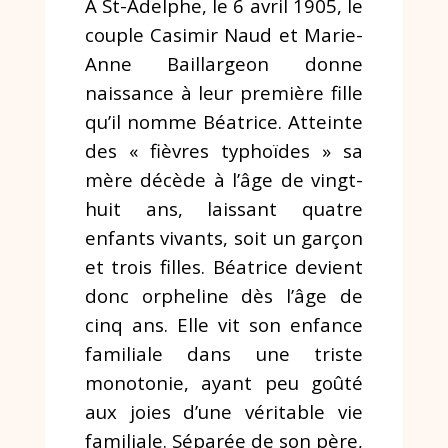
À St-Adelphe, le 6 avril 1905, le
couple Casimir Naud et Marie-
Anne Baillargeon donne
naissance à leur première fille
qu’il nomme Béatrice. Atteinte
des « fièvres typhoïdes » sa
mère décède à l’âge de vingt-
huit ans, laissant quatre
enfants vivants, soit un garçon
et trois filles. Béatrice devient
donc orpheline dès l’âge de
cinq ans. Elle vit son enfance
familiale dans une triste
monotonie, ayant peu goûté
aux joies d’une véritable vie
familiale. Séparée de son père,